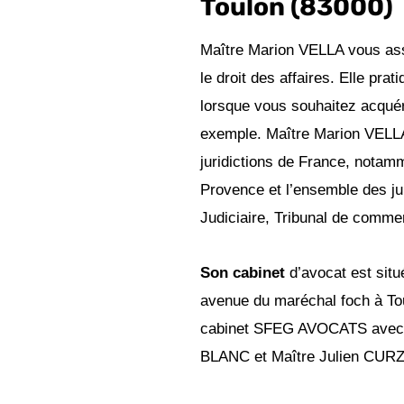
Toulon (83000)
Maître Marion VELLA vous assi
le droit des affaires. Elle pra
lorsque vous souhaitez acqué
exemple. Maître Marion VELLA 
juridictions de France, notam
Provence et l’ensemble des jur
Judiciaire, Tribunal de comm
Son cabinet
d’avocat est situ
avenue du maréchal foch à To
cabinet SFEG AVOCATS avec 
BLANC et Maître Julien CUR