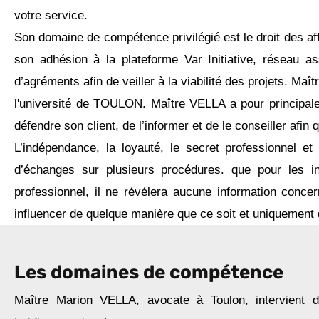
votre service.
Son domaine de compétence privilégié est le droit des aff
son adhésion à la plateforme Var Initiative, réseau ass
d’agréments afin de veiller à la viabilité des projets. M
l'université de TOULON. Maître VELLA a pour principales 
défendre son client, de l’informer et de le conseiller afin
L’indépendance, la loyauté, le secret professionnel et 
d’échanges sur plusieurs procédures. que pour les inf
professionnel, il ne révélera aucune information concer
influencer de quelque manière que ce soit et uniquement da
Les domaines de compétence
Maître Marion VELLA, avocate à Toulon, intervient 