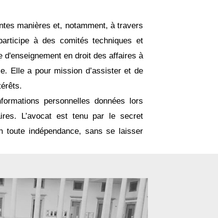
rentes manières et, notamment, à travers
 participe à des comités techniques et
e d'enseignement en droit des affaires à
e. Elle a pour mission d’assister et de
térêts.
informations personnelles données lors
ires. L’avocat est tenu par le secret
 en toute indépendance, sans se laisser