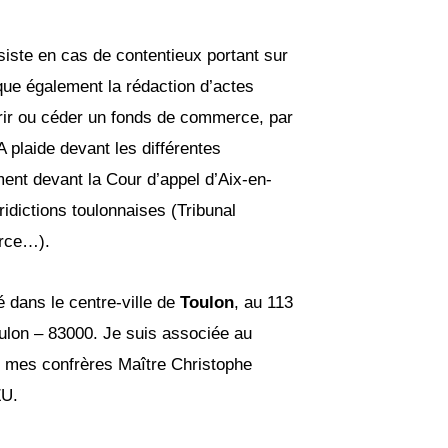
ste en cas de contentieux portant sur
tique également la rédaction d’actes
rir ou céder un fonds de commerce, par
plaide devant les différentes
ment devant la Cour d’appel d’Aix-en-
idictions toulonnaises (Tribunal
erce…).
é dans le centre-ville de
Toulon
, au 113
ulon – 83000. Je suis associée au
mes confrères Maître Christophe
ZU.