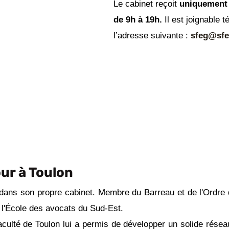
Le cabinet reçoit
uniquement 
de 9h à 19h.
Il est joignable 
l’adresse suivante :
sfeg@sfe
our à Toulon
dans son propre cabinet. Membre du Barreau et de l'Ordre de
r l'École des avocats du Sud-Est.
culté de Toulon lui a permis de développer un solide réseau 