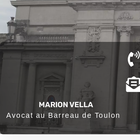
Aller
au
contenu
MARION VELLA
Avocat au Barreau de Toulon