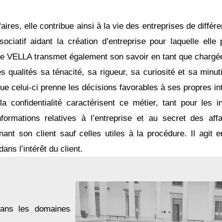
aires, elle contribue ainsi à la vie des entreprises de diffé
ociatif aidant la création d’entreprise pour laquelle elle
aître VELLA transmet également son savoir en tant que chargé
qualités sa ténacité, sa rigueur, sa curiosité et sa minuti
 que celui-ci prenne les décisions favorables à ses propres in
la confidentialité caractérisent ce métier, tant pour les 
ormations relatives à l’entreprise et au secret des affa
nant son client sauf celles utiles à la procédure. Il agit
ns l’intérêt du client.
dans les domaines