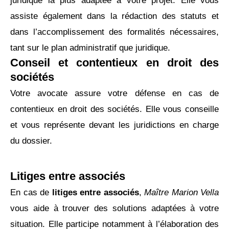
juridique la plus adaptée à votre projet. Elle vous
assiste également dans la rédaction des statuts et
dans l’accomplissement des formalités nécessaires,
tant sur le plan administratif que juridique.
Conseil et contentieux en droit des
sociétés
Votre avocate assure votre défense en cas de
contentieux en droit des sociétés. Elle vous conseille
et vous représente devant les juridictions en charge
du dossier.
Litiges entre associés
En cas de
litiges entre associés
,
Maître Marion Vella
vous aide à trouver des solutions adaptées à votre
situation. Elle participe notamment à l’élaboration des