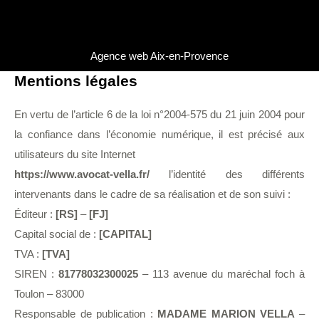
Agence web Aix-en-Provence
Mentions légales
En vertu de l’article 6 de la loi n°2004-575 du 21 juin 2004 pour
la confiance dans l’économie numérique, il est précisé aux
utilisateurs du site Internet
https://www.avocat-vella.fr/
l’identité des différents
intervenants dans le cadre de sa réalisation et de son suivi :
Éditeur :
[RS]
–
[FJ]
Capital social de :
[CAPITAL]
TVA :
[TVA]
SIREN :
81778032300025
– 113 avenue du maréchal foch à
Toulon – 83000
Responsable de publication :
MADAME MARION VELLA
–