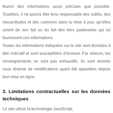
fournir des informations aussi précises que possible.
Toutefois, il ne pourra être tenu responsable des oublis, des
inexactitudes et des carences dans la mise à jour, qu’elles
soient de son fait ou du fait des tiers partenaires qui lui
fournissent ces informations.
Toutes les informations indiquées sur le site sont données à
titre indicatif et sont susceptibles d’évoluer. Par ailleurs, les
renseignements ne sont pas exhaustifs. Ils sont donnés
sous réserve de modifications ayant été apportées depuis
leur mise en ligne.
3. Limitations contractuelles sur les données
techniques
Le site utilise la technologie JavaScript.