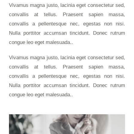
Vivamus magna justo, lacinia eget consectetur sed,
convallis at tellus. Praesent sapien massa,
convallis a pellentesque nec, egestas non nisi.
Nulla porttitor accumsan tincidunt. Donec rutrum
congue leo eget malesuada..
Vivamus magna justo, lacinia eget consectetur sed,
convallis at tellus. Praesent sapien massa,
convallis a pellentesque nec, egestas non nisi.
Nulla porttitor accumsan tincidunt. Donec rutrum
congue leo eget malesuada..