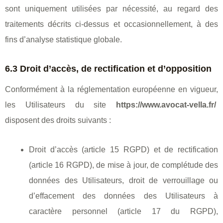
sont uniquement utilisées par nécessité, au regard des
traitements décrits ci-dessus et occasionnellement, à des
fins d’analyse statistique globale.
6.3 Droit d’accès, de rectification et d’opposition
Conformément à la réglementation européenne en vigueur,
les Utilisateurs du site
https://www.avocat-vella.fr/
disposent des droits suivants :
Droit d’accès (article 15 RGPD) et de rectification
(article 16 RGPD), de mise à jour, de complétude des
données des Utilisateurs, droit de verrouillage ou
d’effacement des données des Utilisateurs à
caractère personnel (article 17 du RGPD),