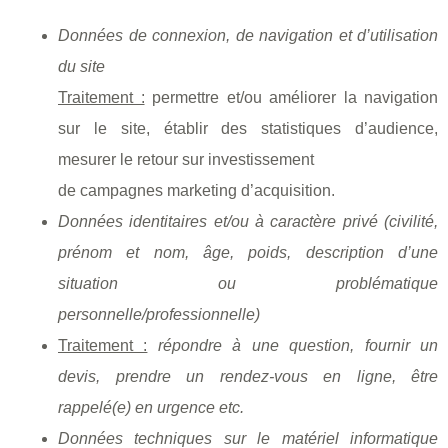
Données de connexion, de navigation et d’utilisation
du site
Traitement :
permettre et/ou améliorer la navigation
sur le site, établir des statistiques d’audience,
mesurer le retour sur investissement
de campagnes marketing d’acquisition.
Données identitaires et/ou à caractère privé (civilité,
prénom et nom, âge, poids, description d’une
situation ou problématique
personnelle/professionnelle)
Traitement :
répondre à une question, fournir un
devis, prendre un rendez-vous en ligne, être
rappelé(e) en urgence etc.
Données techniques sur le matériel informatique