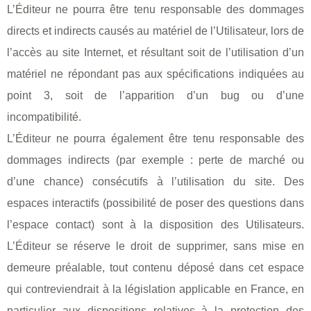
L’Éditeur ne pourra être tenu responsable des dommages
directs et indirects causés au matériel de l’Utilisateur, lors de
l’accès au site Internet, et résultant soit de l’utilisation d’un
matériel ne répondant pas aux spécifications indiquées au
point 3, soit de l’apparition d’un bug ou d’une
incompatibilité.
L’Éditeur ne pourra également être tenu responsable des
dommages indirects (par exemple : perte de marché ou
d’une chance) consécutifs à l’utilisation du site. Des
espaces interactifs (possibilité de poser des questions dans
l’espace contact) sont à la disposition des Utilisateurs.
L’Éditeur se réserve le droit de supprimer, sans mise en
demeure préalable, tout contenu déposé dans cet espace
qui contreviendrait à la législation applicable en France, en
particulier aux dispositions relatives à la protection des