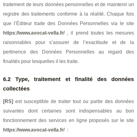
traitement de leurs données personnelles et de maintenir un
registre des traitements conforme à la réalité. Chaque fois
que l’Éditeur traite des Données Personnelles via le site
https://www.avocat-vella.fr/
, il prend toutes les mesures
raisonnables pour s’assurer de l’exactitude et de la
pertinence des Données Personnelles au regard des
finalités pour lesquelles il les traite.
6.2 Type, traitement et finalité des données
collectées
[RS]
est susceptible de traiter tout ou partie des données
suivantes dont certaines sont indispensables au bon
fonctionnement des services en ligne proposés sur le site
https://www.avocat-vella.fr/
: