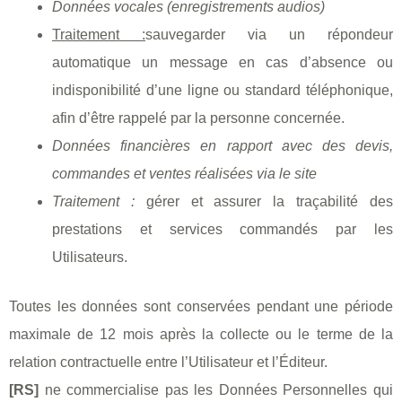
Données vocales (enregistrements audios)
Traitement :
sauvegarder via un répondeur
automatique un message en cas d’absence ou
indisponibilité d’une ligne ou standard téléphonique,
afin d’être rappelé par la personne concernée.
Données financières en rapport avec des devis,
commandes et ventes réalisées via le site
Traitement :
gérer et assurer la traçabilité des
prestations et services commandés par les
Utilisateurs.
Toutes les données sont conservées pendant une période
maximale de 12 mois après la collecte ou le terme de la
relation contractuelle entre l’Utilisateur et l’Éditeur.
[RS]
ne commercialise pas les Données Personnelles qui