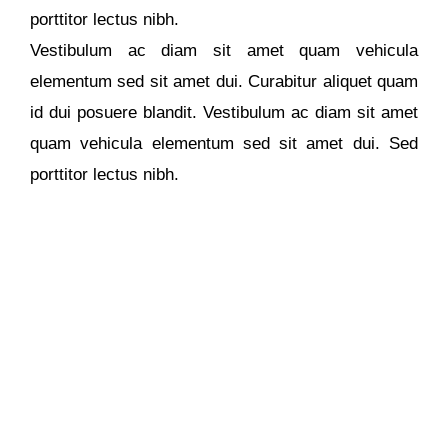
porttitor lectus nibh.
Vestibulum ac diam sit amet quam vehicula
elementum sed sit amet dui. Curabitur aliquet quam
id dui posuere blandit. Vestibulum ac diam sit amet
quam vehicula elementum sed sit amet dui. Sed
porttitor lectus nibh.