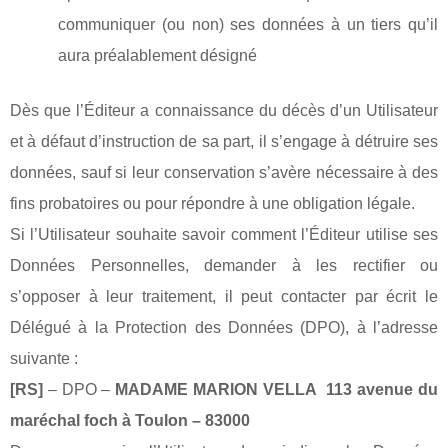
communiquer (ou non) ses données à un tiers qu’il
aura préalablement désigné
Dès que l’Éditeur a connaissance du décès d’un Utilisateur
et à défaut d’instruction de sa part, il s’engage à détruire ses
données, sauf si leur conservation s’avère nécessaire à des
fins probatoires ou pour répondre à une obligation légale.
Si l’Utilisateur souhaite savoir comment l’Éditeur utilise ses
Données Personnelles, demander à les rectifier ou
s’opposer à leur traitement, il peut contacter par écrit le
Délégué à la Protection des Données (DPO), à l’adresse
suivante :
[RS]
– DPO –
MADAME MARION VELLA
113 avenue du
maréchal foch à Toulon – 83000