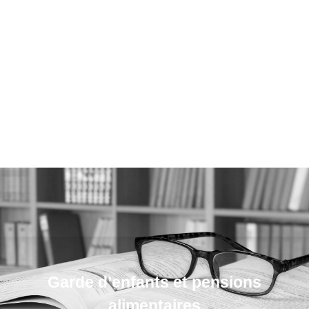
Aller
au
contenu
Roof In
Roof Re
Leak Re
Window 
Garde d’enfants et pensions
alimentaires