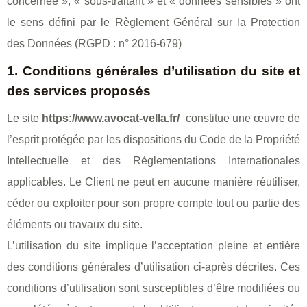
concernée », « sous-traitant » et « données sensibles » ont
le sens défini par le Règlement Général sur la Protection
des Données (RGPD : n° 2016-679)
1. Conditions générales d’utilisation du site et
des services proposés
Le site
https://www.avocat-vella.fr/
constitue une œuvre de
l’esprit protégée par les dispositions du Code de la Propriété
Intellectuelle et des Réglementations Internationales
applicables. Le Client ne peut en aucune manière réutiliser,
céder ou exploiter pour son propre compte tout ou partie des
éléments ou travaux du site.
L’utilisation du site implique l’acceptation pleine et entière
des conditions générales d’utilisation ci-après décrites. Ces
conditions d’utilisation sont susceptibles d’être modifiées ou