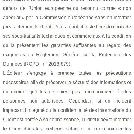
dehors de l’Union européenne ou reconnu comme « non
adéquat » par la Commission européenne sans en informer
préalablement le client. Pour autant, il reste libre du choix de
ses sous-traitants techniques et commerciaux à la condition
qu’ils présentent les garanties suffisantes au regard des
exigences du Règlement Général sur la Protection des
Données (RGPD : n° 2016-679).
L’Éditeur s’engage à prendre toutes les précautions
nécessaires afin de préserver la sécurité des Informations et
notamment qu’elles ne soient pas communiquées à des
personnes non autorisées. Cependant, si un incident
impactant l’intégrité ou la confidentialité des Informations du
Client est portée à sa connaissance, l’Éditeur devra informer
le Client dans les meilleurs délais et lui communiquer les